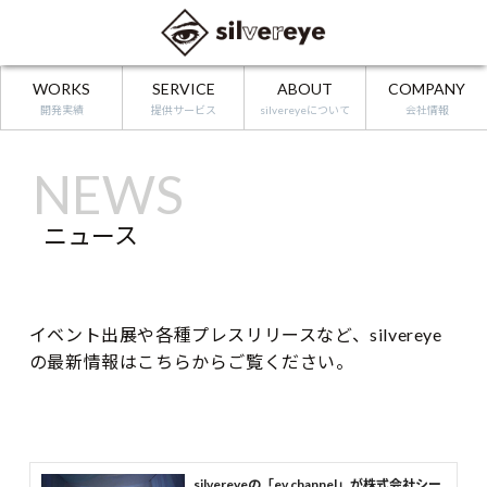
WORKS
SERVICE
ABOUT
COMPANY
開発実績
提供サービス
silvereyeについて
会社情報
ニュース
イベント出展や各種プレスリリースなど、silvereye
の最新情報はこちらからご覧ください。
silvereyeの「ev channel」が株式会社シー