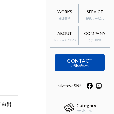
WORKS
SERVICE
開発実績
提供サービス
ABOUT
COMPANY
silvereyeについて
会社情報
CONTACT
silvereye SNS
「お出
Category