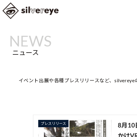
ニュース
イベント出展や各種プレスリリースなど、silvere
プレスリリース
8月1
かけV