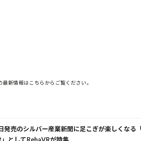
yeの最新情報はこちらからご覧ください。
0日発売のシルバー産業新聞に足こぎが楽しくなる
R」としてRehaVRが特集