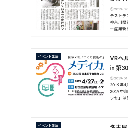
2019-09
テストテ
神奈川県
ー産業新
イベント出展
VRヘ
in 第
2019-04
2019年
2019
ッセ」は
イベント出展
名古屋