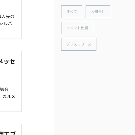
すべて
お知らせ
導入先の
のシルバ
イベント出展
プレスリリース
メッセ
会総会
ィカルメ
商工ブ