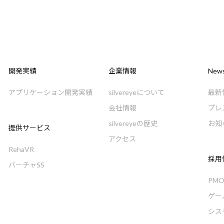
開発実績
企業情報
New
アプリケーション開発実績
silvereyeについて
最新
会社情報
プレ
silvereyeの歴史
お知
提供サービス
アクセス
RehaVR
採用
バーチャSS
PM
ゲー
シス