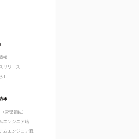
s
情報
スリリース
らせ
情報
O（管理補佐）
ムエンジニア職
テムエンジニア職