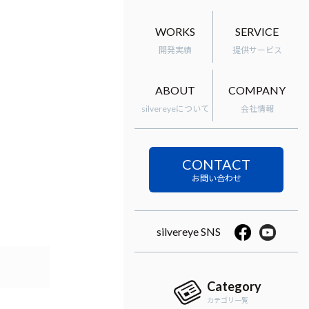
WORKS
SERVICE
開発実績
提供サービス
ABOUT
COMPANY
silvereyeについて
会社情報
CONTACT
silvereye SNS
Category