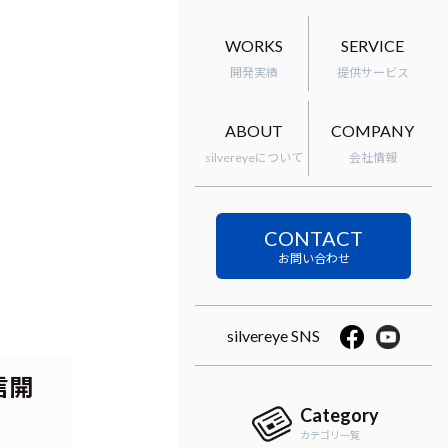
WORKS
SERVICE
開発実績
提供サービス
ABOUT
COMPANY
silvereyeについて
会社情報
CONTACT
silvereye SNS
信開
Category