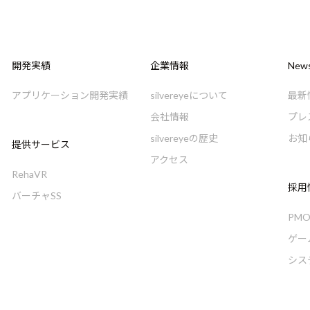
開発実績
企業情報
New
アプリケーション開発実績
silvereyeについて
最新
会社情報
プレ
silvereyeの歴史
お知
提供サービス
アクセス
RehaVR
採用
バーチャSS
PM
ゲー
シス