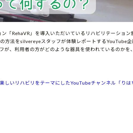
ン「RehaVR」を導入いただいているリハビリテーション
をsilvereyeスタッフが体験レポートするYouTube
フが、利用者の方がどのような器具を使われているのかを
が楽しいリハビリをテーマにしたYouTubeチャンネル「り