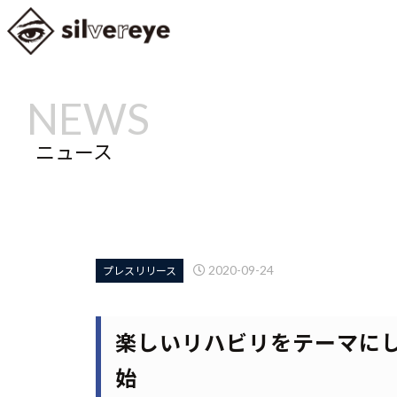
ニュース
2020-09-24
プレスリリース
楽しいリハビリをテーマに
始