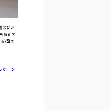
施設にお
企画番組で
、施設の
はちゆ」を