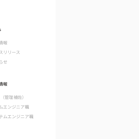
s
情報
スリリース
らせ
情報
O（管理補佐）
ムエンジニア職
テムエンジニア職